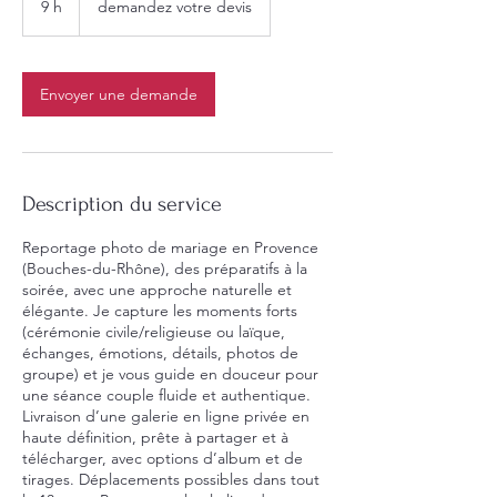
9 h
9
demandez votre devis
devis
h
Envoyer une demande
Description du service
Reportage photo de mariage en Provence
(Bouches-du-Rhône), des préparatifs à la
soirée, avec une approche naturelle et
élégante. Je capture les moments forts
(cérémonie civile/religieuse ou laïque,
échanges, émotions, détails, photos de
groupe) et je vous guide en douceur pour
une séance couple fluide et authentique.
Livraison d’une galerie en ligne privée en
haute définition, prête à partager et à
télécharger, avec options d’album et de
tirages. Déplacements possibles dans tout