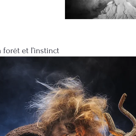
forêt et l’instinct