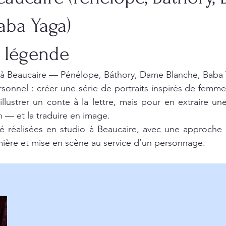
aba Yaga)
 légende
o à Beaucaire — Pénélope, Báthory, Dame Blanche, Baba 
ersonnel : créer une série de portraits inspirés de femm
llustrer un conte à la lettre, mais pour en extraire un
 — et la traduire en image.
é réalisées en studio à Beaucaire, avec une approche t
mière et mise en scène au service d’un personnage.