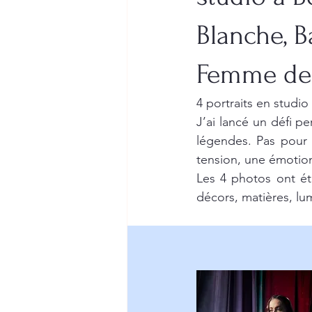
Blanche, B
Femme de
4 portraits en studi
J’ai lancé un défi p
légendes. Pas pour i
tension, une émotion
Les 4 photos ont ét
décors, matières, lu