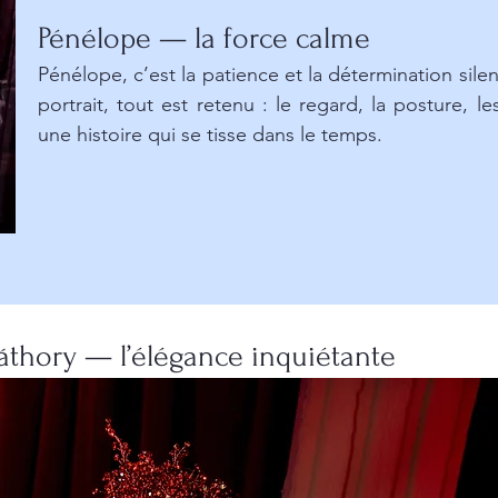
Pénélope — la force calme
Pénélope, c’est la patience et la détermination sile
portrait, tout est retenu : le regard, la posture, l
une histoire qui se tisse dans le temps.
áthory — l’élégance inquiétante