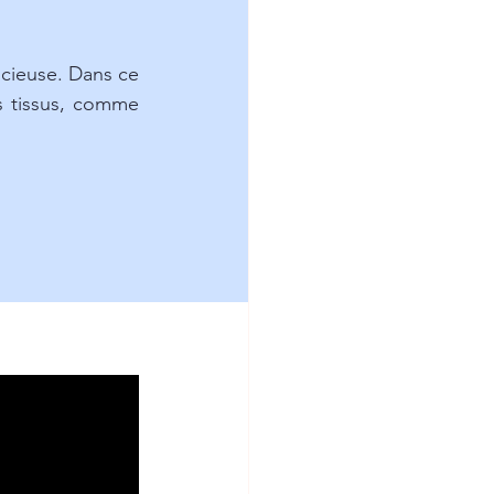
ncieuse. Dans ce 
es tissus, comme 