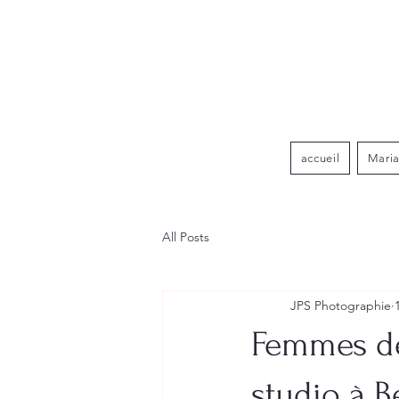
accueil
Mari
All Posts
JPS Photographie
Femmes de 
studio à B