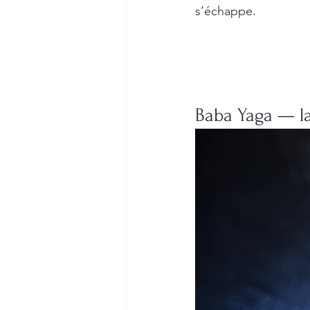
s’échappe.
Baba Yaga — la 