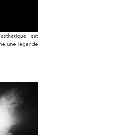
esthétique est 
mme une légende 