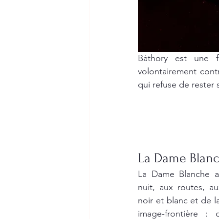
Báthory est une fi
volontairement cont
qui refuse de rester 
La Dame Blanc
La Dame Blanche ap
nuit, aux routes, au
noir et blanc et de l
image-frontière : 